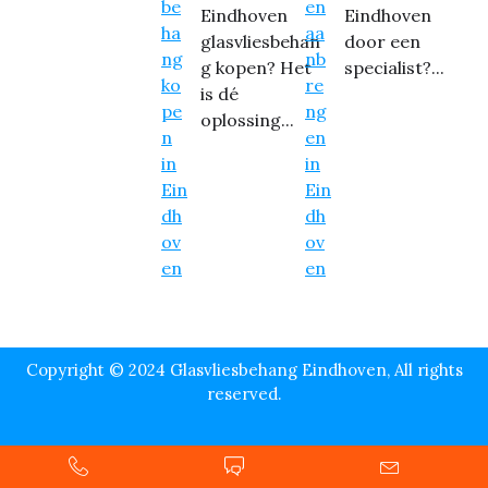
Eindhoven
Eindhoven
glasvliesbehan
door een
g kopen? Het
specialist?...
is dé
oplossing...
Copyright © 2024 Glasvliesbehang Eindhoven, All rights
reserved.