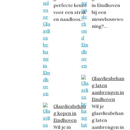
perfecte keuze
in Eindhoven
voor een strak
bij een
en naadloos...
nieuwbouwwo
ning?...
Glasvliesbehan
g laten
aanbrengen in
Eindhoven
Glasvliesbehan
Wil je
g kopen in
glasvliesbehan
Eindhoven
g laten
Wil je in
aanbrengen in