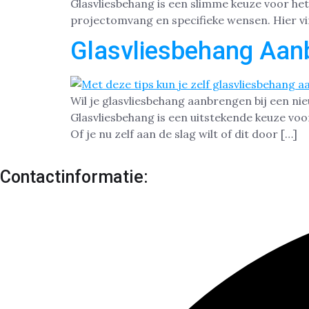
Glasvliesbehang is een slimme keuze voor het
projectomvang en specifieke wensen. Hier vi
Glasvliesbehang Aan
Wil je glasvliesbehang aanbrengen bij een n
Glasvliesbehang is een uitstekende keuze voo
Of je nu zelf aan de slag wilt of dit door […]
Contactinformatie: