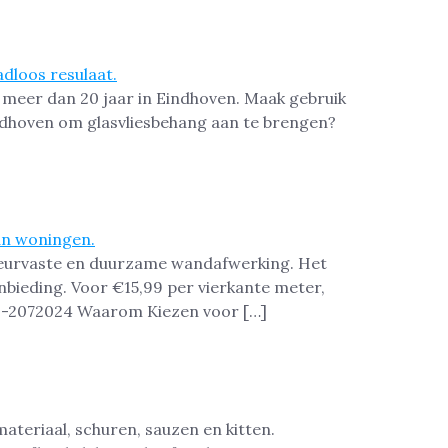
 meer dan 20 jaar in Eindhoven. Maak gebruik
Eindhoven om glasvliesbehang aan te brengen?
cheurvaste en duurzame wandafwerking. Het
bieding. Voor €15,99 per vierkante meter,
030-2072024 Waarom Kiezen voor […]
materiaal, schuren, sauzen en kitten.