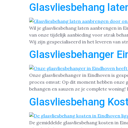
Glasvliesbehang late
Wil je glasvliesbehang laten aanbrengen in 
van onze tijdelijk aanbieding voor strak beh
Wij zijn gespecialiseerd in het leveren van 
Glasvliesbehanger E
Onze glasvliesbehanger in Eindhoven is gesp
proces omvat: Op dit moment hebben onze gla
behangen en sauzen ze je complete woning! H
Glasvliesbehang Kost
De gemiddelde glasvliesbehang kosten in Eindh