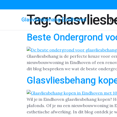
Tag:
Glasvliesb
Glasvliesbehang Eindhoven
Ho
Beste Ondergrond voo
Glasvliesbehang is de perfecte keuze voor e
nieuwbouwwoning in Eindhoven of een renovat
dit blog bespreken we wat de beste ondergron
Glasvliesbehang kope
Wil je in Eindhoven glasvliesbehang kopen? H
plafonds. Of je nu een nieuwbouwwoning in 
esthetische afwerking. In dit blog ontdek je 