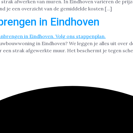
 strak afwerken van muren. In Eindhoven variëren de prijz
nd je een overzicht van de gemiddelde kosten […]
brengen in Eindhoven
ieuwbouwwoning in Eindhoven? We leggen je alles uit over 
r een strak afgewerkte muur. Het beschermt je tegen scheu