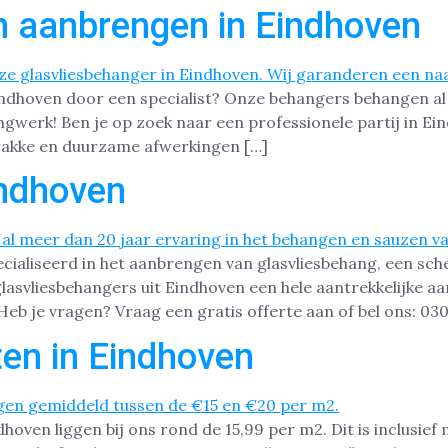
n aanbrengen in Eindhoven
Eindhoven door een specialist? Onze behangers behangen al
angwerk! Ben je op zoek naar een professionele partij in 
strakke en duurzame afwerkingen […]
indhoven
ecialiseerd in het aanbrengen van glasvliesbehang, een s
svliesbehangers uit Eindhoven een hele aantrekkelijke aan
eb je vragen? Vraag een gratis offerte aan of bel ons: 
en in Eindhoven
oven liggen bij ons rond de 15,99 per m2. Dit is inclusief 