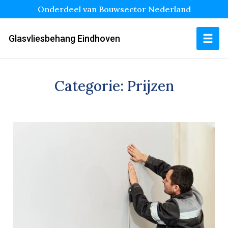
Onderdeel van Bouwsector Nederland
Glasvliesbehang Eindhoven
Categorie:
Prijzen