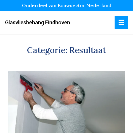
Onderdeel van Bouwsector Nederland
Glasvliesbehang Eindhoven
Categorie:
Resultaat